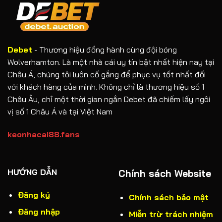
Lô
Nhất
Miền
Bắc
Dễ
Ăn
Tiền
Debet
- Thương hiệu đồng hành cùng đội bóng
Wolverhamton. Là một nhà cái uy tín bật nhất hiện nay tại
Châu Á, chúng tôi luôn cố gắng để phục vụ tốt nhất đối
với khách hàng của mình. Không chỉ là thương hiệu số 1
Châu Âu, chỉ một thời gian ngắn Debet đã chiếm lấy ngôi
vị số 1 Châu Á và tại Việt Nam
keonhacai88.fans
HƯỚNG DẪN
Chính sách Website
Đăng ký
Chính sách bảo mật
Đăng nhập
Miễn trừ trách nhiệm