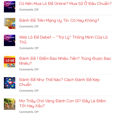
Có Nên Mua Lô Đề Online? Mua Số Ở Đâu Chuẩn?
Comments Off
on
Có
Nên
Đánh Đề Trên Mạng Uy Tín: Có Hay Không?
Mua
Comments Off
on
Lô
Đánh
Đề
Đề
Online?
Web Lô Đề Debet – “Trợ Lý” Thông Minh Của Lô
Trên
Mua
Thủ
Mạng
Số
Comments Off
on
Uy
Ở
Web
Tín:
Đâu
Lô
Có
Đánh Đề 1 Điểm Bao Nhiêu Tiền? Trúng Được Bao
Chuẩn?
Đề
Hay
Nhiêu?
Debet
Không?
Comments Off
on
–
Đánh
“Trợ
Đề
Đánh Đề Như Thế Nào? Cách Đánh Đề Kép
Lý”
1
Thông
Chuẩn
Điểm
Minh
Comments Off
on
Bao
Của
Đánh
Nhiêu
Lô
Đề
Mơ Thấy Chó Vàng Đánh Con Gì? Đây Là Điềm
Tiền?
Thủ
Như
Trúng
Tốt Hay Xấu?
Thế
Được
Comments Off
on
Nào?
Bao