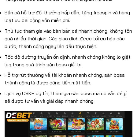
Bắn cá hỗ trợ đổi thưởng hấp dẫn, tặng freespin và hàng
loạt ưu đãi cộng vốn miễn phí.
Thủ tục tham gia vào bàn bắn cá nhanh chóng, không tốn
quá nhiều thời gian. Các giao dịch được tối ưu hóa các
bước, thành công ngay lần đầu thực hiện.
Tốc độ đường truyền ổn định, nhanh chóng không lo giật
lag trong quá trình săn boss giải trí.
Hỗ trợ rút thưởng về tài khoản nhanh chóng, săn boss
thành công là được cộng tiền mặt tiền.
Dịch vụ CSKH uy tín, tham gia săn boss mà có vấn đề gì
sẽ được tư vấn và giải đáp nhanh chóng.