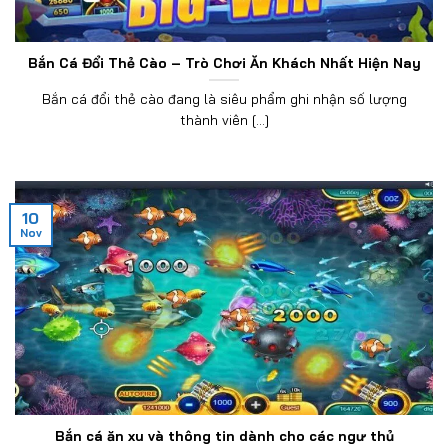
Bắn Cá Đổi Thẻ Cào – Trò Chơi Ăn Khách Nhất Hiện Nay
Bắn cá đổi thẻ cào đang là siêu phẩm ghi nhận số lượng
thành viên [...]
10
Nov
Bắn cá ăn xu và thông tin dành cho các ngư thủ