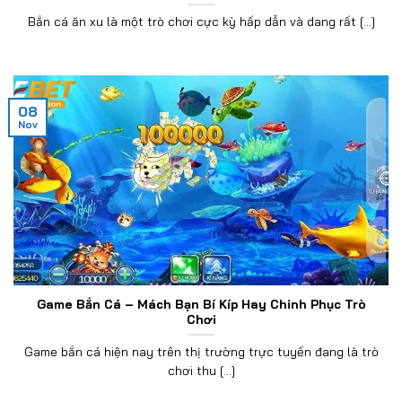
Bắn cá ăn xu là một trò chơi cực kỳ hấp dẫn và dang rất [...]
08
Nov
Game Bắn Cá – Mách Bạn Bí Kíp Hay Chinh Phục Trò
Chơi
Game bắn cá hiện nay trên thị trường trực tuyến đang là trò
chơi thu [...]