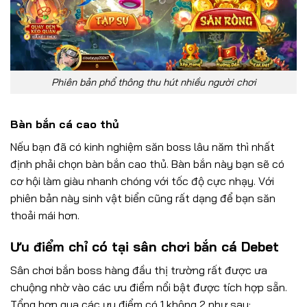
Phiên bản phổ thông thu hút nhiều người chơi
Bàn bắn cá cao thủ
Nếu bạn đã có kinh nghiệm săn boss lâu năm thì nhất
định phải chọn bàn bắn cao thủ. Bàn bắn này bạn sẽ có
cơ hội làm giàu nhanh chóng với tốc độ cực nhạy. Với
phiên bản này sinh vật biển cũng rất dạng để bạn săn
thoải mái hơn.
Ưu điểm chỉ có tại sân chơi bắn cá Debet
Sân chơi bắn boss hàng đầu thị trường rất được ưa
chuộng nhờ vào các ưu điểm nổi bật được tích hợp sẵn.
Tổng hợp qua các ưu điểm có 1 không 2 như sau: