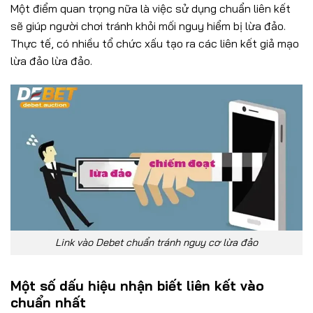
Một điểm quan trọng nữa là việc sử dụng chuẩn liên kết
sẽ giúp người chơi tránh khỏi mối nguy hiểm bị lừa đảo.
Thực tế, có nhiều tổ chức xấu tạo ra các liên kết giả mạo
lừa đảo lừa đảo.
Link vào Debet chuẩn tránh nguy cơ lừa đảo
Một số dấu hiệu nhận biết liên kết vào
chuẩn nhất