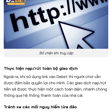
Bỏ chặn khi truy cập
Thực hiện nạp/rút toàn bộ giao dịch
Ngoài ra, khi sử dụng link vào Debet thì người chơi vẫn
được đảm bảo quyền lợi cho mình. Các giao dịch nạp/rút
tiền sẽ được thực hiện một cách toàn diện, nhanh chóng
thông qua hệ thống thanh toán của nhà cái.
Tránh xa các mối nguy hiểm lừa đảo