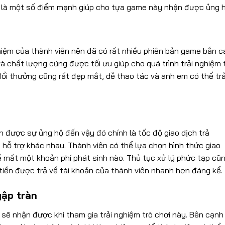
 là một số điểm mạnh giúp cho tựa game này nhận được ủng h
hiệm của thành viên nên đã có rất nhiều phiên bản game bắn c
và chất lượng cũng được tối ưu giúp cho quá trình trải nghiệm 
đổi thưởng cũng rất đẹp mắt, dễ thao tác và anh em có thể trả
n được sự ủng hộ đến vậy đó chính là tốc độ giao dịch trả
hỗ trợ khác nhau. Thành viên có thể lựa chọn hình thức giao
 mất một khoản phí phát sinh nào. Thủ tục xử lý phức tạp cũ
 tiền được trả về tài khoản của thành viên nhanh hơn đáng kể.
gập tràn
i sẽ nhận được khi tham gia trải nghiệm trò chơi này. Bên cạnh