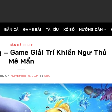
BẮN CÁ
GAME BÀI
TÀI XỈU
XỔ SỐ
HƯỚNG DẪN
BẮN CÁ DEBET
 – Game Giải Trí Khiến Ngư Thủ
Mê Mẩn
TED ON
NOVEMBER 5, 2024
BY
SEO