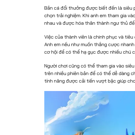
Bắn cá đổi thưởng được biết đến là siêu 
chọn trải nghiệm. Khi anh em tham gia và
nhau và được hóa thân thành ngư thủ để 
Việc của thành viên là chinh phục và tiêu
Anh em nếu như muốn thắng cược nhanh c
cơ hội để có thể hạ gục được nhiều chú c
Người chơi cũng có thể tham gia vào siêu
trên nhiều phiên bản để có thể dễ dàng c
tính năng được cải tiến vượt bậc giúp ch