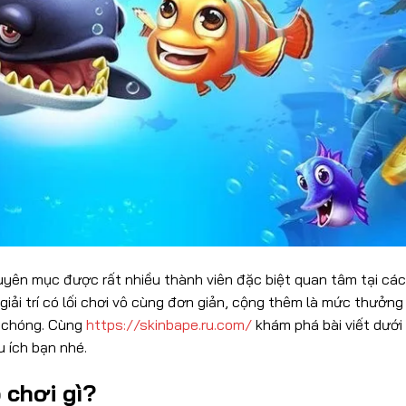
huyên mục được rất nhiều thành viên đặc biệt quan tâm tại các
 giải trí có lối chơi vô cùng đơn giản, cộng thêm là mức thưởng
h chóng. Cùng
https://skinbape.ru.com/
khám phá bài viết dưới
 ích bạn nhé.
ò chơi gì?