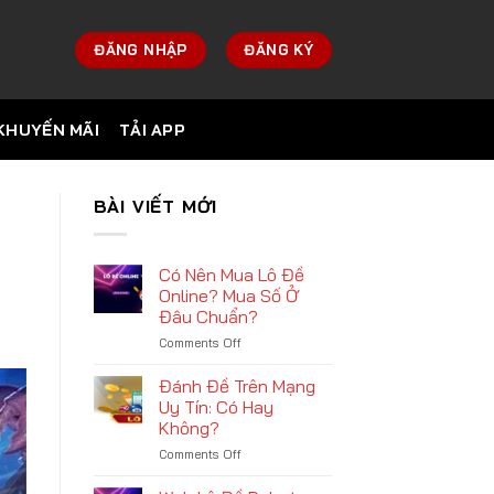
ĐĂNG NHẬP
ĐĂNG KÝ
KHUYẾN MÃI
TẢI APP
BÀI VIẾT MỚI
Có Nên Mua Lô Đề
Online? Mua Số Ở
Đâu Chuẩn?
Comments Off
on
Có
Nên
Đánh Đề Trên Mạng
Mua
Uy Tín: Có Hay
Lô
Không?
Đề
Comments Off
on
Online?
Đánh
Mua
Đề
Số