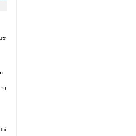
ưới
ắn
ong
thì