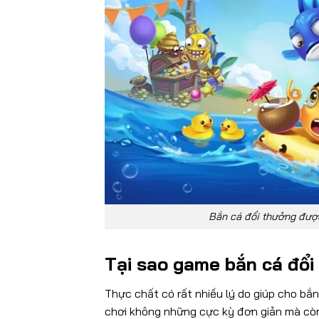
Bắn cá đổi thưởng được 
Tại sao game bắn cá đổi
Thực chất có rất nhiều lý do giúp cho bắ
chơi không những cực kỳ đơn giản mà còn