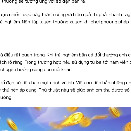
 thưởng sẽ tương ứng với số đạn bắn ra.
ược chiến lược này thành công và hiệu quả thì phải nhanh tay
 trải nghiệm. Nên tập luyện thường xuyên khi chơi phương pháp
à điều rất quan trọng. Khi trải nghiệm bắn cá đổi thưởng anh 
ách rõ ràng. Trong trường hợp nếu sử dụng từ ba tới năm viên
y chuyển hướng sang con mồi khác.
 số đạo sẽ tiêu hao một cách vô ích. Việc ưu tiên bắn những c
e thủ nên áp dụng. Thủ thuật này sẽ giúp anh em thu được số
hường.