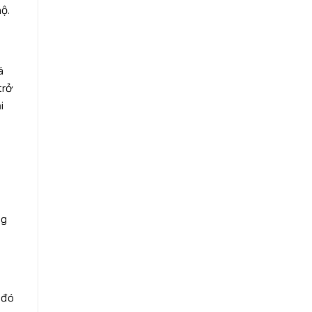
ộ.
á
trở
i
ng
 đó