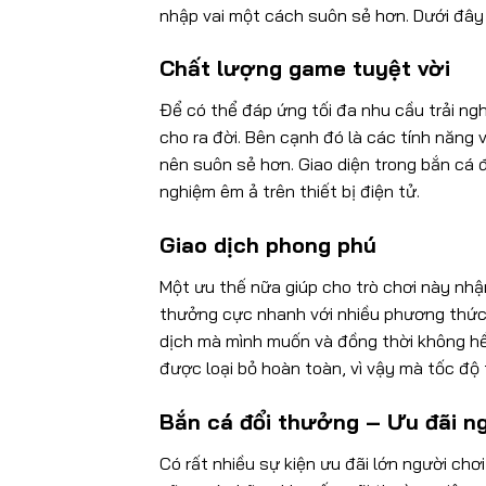
nhập vai một cách suôn sẻ hơn. Dưới đây
Chất lượng game tuyệt vời
Để có thể đáp ứng tối đa nhu cầu trải ng
cho ra đời. Bên cạnh đó là các tính năng 
nên suôn sẻ hơn. Giao diện trong bắn cá 
nghiệm êm ả trên thiết bị điện tử.
Giao dịch phong phú
Một ưu thế nữa giúp cho trò chơi này nhậ
thưởng cực nhanh với nhiều phương thức 
dịch mà mình muốn và đồng thời không hề
được loại bỏ hoàn toàn, vì vậy mà tốc độ
Bắn cá đổi thưởng – Ưu đãi n
Có rất nhiều sự kiện ưu đãi lớn người chơ