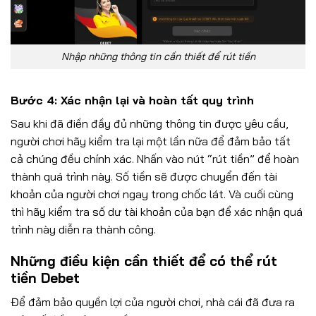
Nhập những thông tin cần thiết để rút tiền
Bước 4: Xác nhận lại và hoàn tất quy trình
Sau khi đã điền đầy đủ những thông tin được yêu cầu,
người chơi hãy kiểm tra lại một lần nữa để đảm bảo tất
cả chúng đều chính xác. Nhấn vào nút “rút tiền” để hoàn
thành quá trình này. Số tiền sẽ được chuyển đến tài
khoản của người chơi ngay trong chốc lát. Và cuối cùng
thì hãy kiểm tra số dư tài khoản của bạn để xác nhận quá
trình này diễn ra thành công.
Những điều kiện cần thiết để có thể rút
tiền Debet
Để đảm bảo quyền lợi của người chơi, nhà cái đã đưa ra