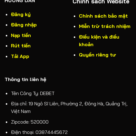
HƯỚNG DẪN
Chính sách Website
Đăng ký
Chính sách bảo mật
Đăng nhập
Miễn trừ trách nhiệm
Nạp tiền
Điều kiện và điều
khoản
Rút tiền
Quyền riêng tư
Tải App
Thông tin liên hệ
Tên Công Ty: DEBET
Địa chỉ: 19 Ngô Sĩ Liên, Phường 2, Đông Hà, Quảng Trị,
Việt Nam
Zipcode: 520000
Điện thoại: 03874445672