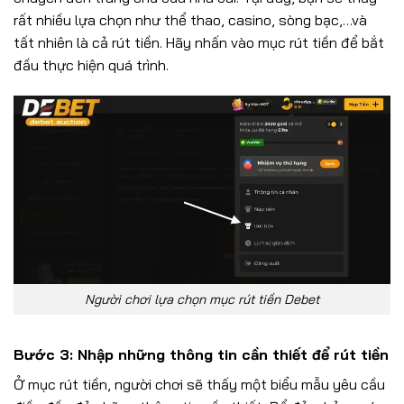
rất nhiều lựa chọn như thể thao, casino, sòng bạc,…và
tất nhiên là cả rút tiền. Hãy nhấn vào mục rút tiền để bắt
đầu thực hiện quá trình.
Người chơi lựa chọn mục rút tiền Debet
Bước 3: Nhập những thông tin cần thiết để rút tiền
Ở mục rút tiền, người chơi sẽ thấy một biểu mẫu yêu cầu