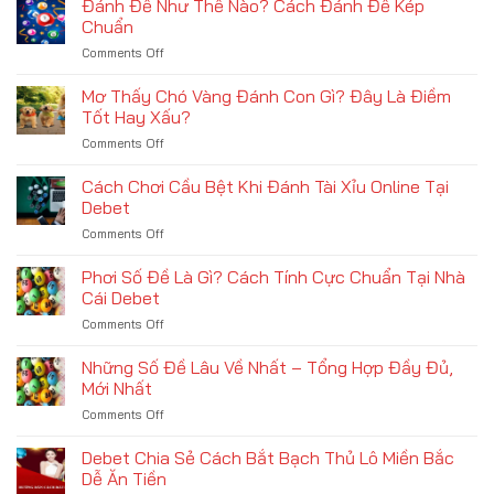
Đề
Đánh Đề Như Thế Nào? Cách Đánh Đề Kép
Lý”
1
Thông
Chuẩn
Điểm
Minh
Comments Off
on
Bao
Của
Đánh
Nhiêu
Lô
Đề
Mơ Thấy Chó Vàng Đánh Con Gì? Đây Là Điềm
Tiền?
Thủ
Như
Trúng
Tốt Hay Xấu?
Thế
Được
Comments Off
on
Nào?
Bao
Mơ
Cách
Nhiêu?
Thấy
Cách Chơi Cầu Bệt Khi Đánh Tài Xỉu Online Tại
Đánh
Chó
Đề
Debet
Vàng
Kép
Comments Off
on
Đánh
Chuẩn
Cách
Con
Chơi
Phơi Số Đề Là Gì? Cách Tính Cực Chuẩn Tại Nhà
Gì?
Cầu
Đây
Cái Debet
Bệt
Là
Comments Off
on
Khi
Điềm
Phơi
Đánh
Tốt
Số
Những Số Đề Lâu Về Nhất – Tổng Hợp Đầy Đủ,
Tài
Hay
Đề
Xỉu
Mới Nhất
Xấu?
Là
Online
Comments Off
on
Gì?
Tại
Những
Cách
Debet
Số
Debet Chia Sẻ Cách Bắt Bạch Thủ Lô Miền Bắc
Tính
Đề
Cực
Dễ Ăn Tiền
Lâu
Chuẩn