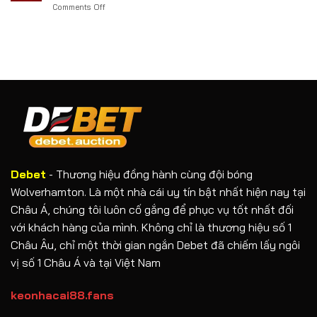
Comments Off
on
Về
Tại
Debet
Nhất
Nhà
Chia
–
Cái
Sẻ
Tổng
Debet
Cách
Hợp
Bắt
Đầy
Bạch
Đủ,
Thủ
Mới
Lô
Nhất
Miền
Bắc
Dễ
Ăn
Tiền
Debet
- Thương hiệu đồng hành cùng đội bóng
Wolverhamton. Là một nhà cái uy tín bật nhất hiện nay tại
Châu Á, chúng tôi luôn cố gắng để phục vụ tốt nhất đối
với khách hàng của mình. Không chỉ là thương hiệu số 1
Châu Âu, chỉ một thời gian ngắn Debet đã chiếm lấy ngôi
vị số 1 Châu Á và tại Việt Nam
keonhacai88.fans