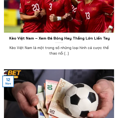
Kèo Việt Nam – Xem Đá Bóng Hay Thắng Lớn Liền Tay
Kèo Việt Nam là một trong số những loại hình cá cược thể
thao nổi [...]
12
Nov