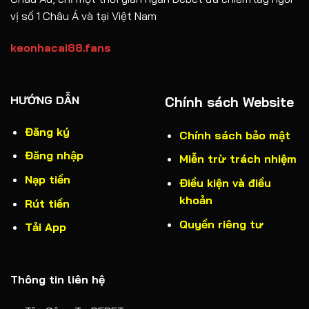
vị số 1 Châu Á và tại Việt Nam
keonhacai88.fans
HƯỚNG DẪN
Chính sách Website
Đăng ký
Chính sách bảo mật
Đăng nhập
Miễn trừ trách nhiệm
Nạp tiền
Điều kiện và điều
khoản
Rút tiền
Quyền riêng tư
Tải App
Thông tin liên hệ