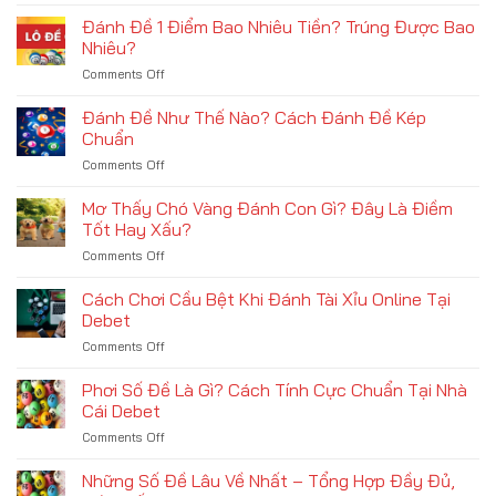
Web
Tín:
Đâu
Lô
Có
Đánh Đề 1 Điểm Bao Nhiêu Tiền? Trúng Được Bao
Chuẩn?
Đề
Hay
Nhiêu?
Debet
Không?
Comments Off
on
–
Đánh
“Trợ
Đề
Đánh Đề Như Thế Nào? Cách Đánh Đề Kép
Lý”
1
Thông
Chuẩn
Điểm
Minh
Comments Off
on
Bao
Của
Đánh
Nhiêu
Lô
Đề
Mơ Thấy Chó Vàng Đánh Con Gì? Đây Là Điềm
Tiền?
Thủ
Như
Trúng
Tốt Hay Xấu?
Thế
Được
Comments Off
on
Nào?
Bao
Mơ
Cách
Nhiêu?
Thấy
Cách Chơi Cầu Bệt Khi Đánh Tài Xỉu Online Tại
Đánh
Chó
Đề
Debet
Vàng
Kép
Comments Off
on
Đánh
Chuẩn
Cách
Con
Chơi
Phơi Số Đề Là Gì? Cách Tính Cực Chuẩn Tại Nhà
Gì?
Cầu
Đây
Cái Debet
Bệt
Là
Comments Off
on
Khi
Điềm
Phơi
Đánh
Tốt
Số
Những Số Đề Lâu Về Nhất – Tổng Hợp Đầy Đủ,
Tài
Hay
Đề