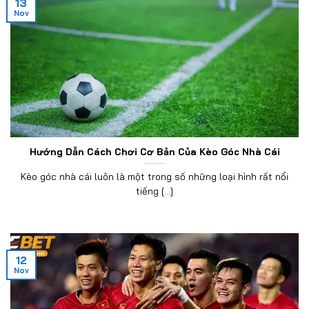
13
Nov
Hướng Dẫn Cách Chơi Cơ Bản Của Kèo Góc Nhà Cái
Kèo góc nhà cái luôn là một trong số những loại hình rất nổi
tiếng [...]
12
Nov