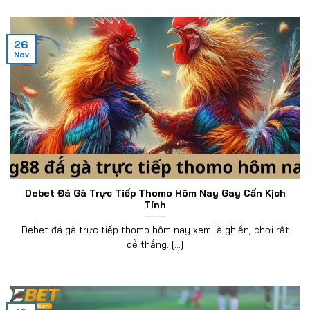
26
Nov
Debet Đá Gà Trực Tiếp Thomo Hôm Nay Gay Cấn Kịch
Tính
Debet đá gà trực tiếp thomo hôm nay xem là ghiền, chơi rất
dễ thắng. [...]