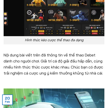
Hình thức kèo cược thể thao đa dạng
Nội dung bài viết trên đã thông tin về thể thao Debet
dành cho người chơi. Giải trí cá độ giải đấu hấp dẫn, cùng
nhiều hình thức thức cược khác nhau. Chúc bạn có được
trải nghiệm cá cược ưng ý kiếm thưởng khủng từ nhà cái.
20
Feb