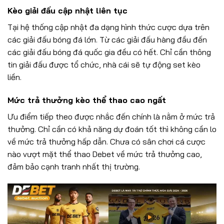
Kèo giải đấu cập nhật liên tục
Tại hệ thống cập nhật đa dạng hình thức cược dựa trên
các giải đấu bóng đá lớn. Từ các giải đấu hàng đầu đến
các giải đấu bóng đá quốc gia đều có hết. Chỉ cần thông
tin giải đấu được tổ chức, nhà cái sẽ tự động set kèo
liền.
Mức trả thưởng kèo thể thao cao ngất
Ưu điểm tiếp theo được nhắc đến chính là nằm ở mức trả
thưởng. Chỉ cần có khả năng dự đoán tốt thì không cần lo
về mức trả thưởng hấp dẫn. Chưa có sân chơi cá cược
nào vượt mặt thể thao Debet về mức trả thưởng cao,
đảm bảo cạnh tranh nhất thị trường.