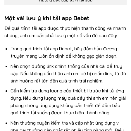
Hướng dẫn quy trình tải app
Một vài lưu ý khi tải app Debet
Để quá trình tải app được thực hiện thành công và nhanh
chóng, anh em cần phải lưu ý một số vấn đề sau đây:
Trong quá trình tải app Debet, hãy đảm bảo đường
truyền mạng luôn ổn định để không gặp gián đoạn.
Nên chọn đường link chính thống của nhà cái để truy
cập. Nếu không cẩn thận anh em sẽ bị nhầm link, từ đó
ảnh hưởng rất lớn đến quá trình trải nghiệm.
Cần kiểm tra dung lượng của thiết bị trước khi tải ứng
dụng. Nếu dung lượng máy quá đầy thì anh em nên giải
phóng những ứng dụng không cần thiết để đảm bảo
quá trình tải xuống được thực hiện thành công.
Nên thường xuyên kiểm tra và cập nhật ứng dụng vì
nhà cái thường cập nhật rất nhiều tính năng mới. Điều