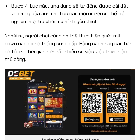
Bước 4: Lúc này, ứng dụng sẽ tự động được cài đặt
vào máy của anh em. Lúc này mọi người có thể trải
nghiệm mọi trò chơi mà mình yêu thích.
Ngoài ra, người chơi cũng có thể thực hiện quét mã
download do hệ thống cung cấp. Bằng cách này các bạn
sẽ tối ưu thơi gian hơn rất nhiều so việc việc thực hiện
thủ công.