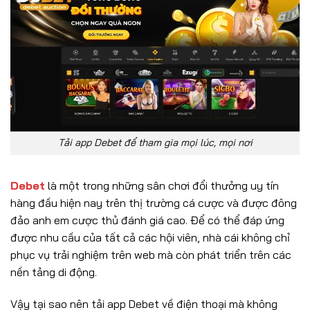
Tải app Debet để tham gia mọi lúc, mọi nơi
Debet
là một trong những sân chơi đổi thưởng uy tín
hàng đầu hiện nay trên thị trường cá cược và được đông
đảo anh em cược thủ đánh giá cao. Để có thể đáp ứng
được nhu cầu của tất cả các hội viên, nhà cái không chỉ
phục vụ trải nghiệm trên web mà còn phát triển trên các
nền tảng di động.
Vậy tại sao nên tải app Debet về điện thoại mà không