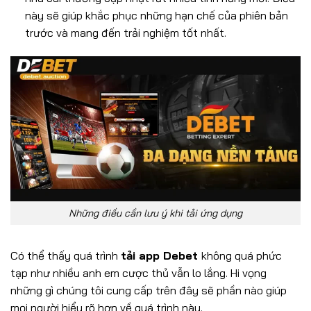
này sẽ giúp khắc phục những hạn chế của phiên bản
trước và mang đến trải nghiệm tốt nhất.
Những điều cần lưu ý khi tải ứng dụng
Có thể thấy quá trình
tải app Debet
không quá phức
tạp như nhiều anh em cược thủ vẫn lo lắng. Hi vọng
những gì chúng tôi cung cấp trên đây sẽ phần nào giúp
mọi người hiểu rõ hơn về quá trình này.