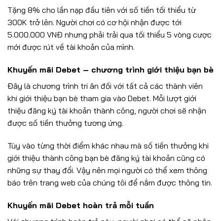
Tặng 8% cho lần nạp đầu tiên với số tiền tối thiểu từ
300K trở lên. Người chơi có cơ hội nhận được tới
5.000.000 VNĐ nhưng phải trải qua tối thiểu 5 vòng cược
mới được rút về tài khoản của mình.
Khuyến mãi Debet – chương trình giới thiệu bạn bè
Đây là chương trình tri ân đối với tất cả các thành viên
khi giới thiệu bạn bè tham gia vào Debet. Mỗi lượt giới
thiệu đăng ký tài khoản thành công, người chơi sẽ nhận
được số tiền thưởng tương ứng.
Tùy vào từng thời điểm khác nhau mà số tiền thưởng khi
giới thiệu thành công bạn bè đăng ký tài khoản cũng có
những sự thay đổi. Vậy nên mọi người có thể xem thông
báo trên trang web của chúng tôi để nắm được thông tin.
Khuyến mãi Debet hoàn trả mỗi tuần