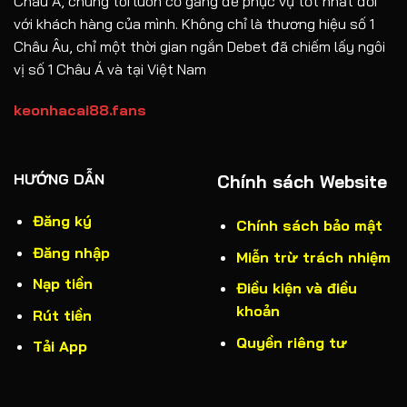
Châu Á, chúng tôi luôn cố gắng để phục vụ tốt nhất đối
với khách hàng của mình. Không chỉ là thương hiệu số 1
Châu Âu, chỉ một thời gian ngắn Debet đã chiếm lấy ngôi
vị số 1 Châu Á và tại Việt Nam
keonhacai88.fans
HƯỚNG DẪN
Chính sách Website
Đăng ký
Chính sách bảo mật
Đăng nhập
Miễn trừ trách nhiệm
Nạp tiền
Điều kiện và điều
khoản
Rút tiền
Quyền riêng tư
Tải App