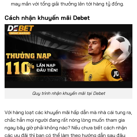
may mắn với tổng giải thưởng lên tới hàng tỷ đồng.
Cách nhận khuyến mãi Debet
Quy trình nhận khuyến mãi tại Debet
Với hàng loạt các khuyến mãi hấp dẫn mà nhà cái tung ra,
chắc hẳn mọi người đang rất nóng lòng muốn tham gia
ngay bây giờ phải không nào? Nếu chưa biết cách nhận
các ưu đãi thì bạn có thể làm theo hướng dẫn sau đây: