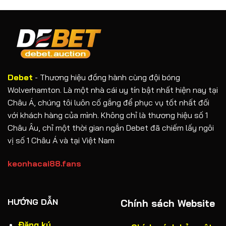
Bắt
Đầy
Bạch
Đủ,
Thủ
Mới
Lô
Nhất
Miền
Bắc
Dễ
Ăn
Tiền
Debet
- Thương hiệu đồng hành cùng đội bóng
Wolverhamton. Là một nhà cái uy tín bật nhất hiện nay tại
Châu Á, chúng tôi luôn cố gắng để phục vụ tốt nhất đối
với khách hàng của mình. Không chỉ là thương hiệu số 1
Châu Âu, chỉ một thời gian ngắn Debet đã chiếm lấy ngôi
vị số 1 Châu Á và tại Việt Nam
keonhacai88.fans
HƯỚNG DẪN
Chính sách Website
Đăng ký