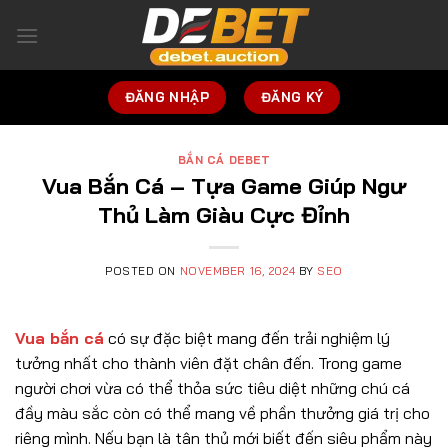
Skip
to
content
ĐĂNG NHẬP
ĐĂNG KÝ
BẮN CÁ DEBET
Vua Bắn Cá – Tựa Game Giúp Ngư
Thủ Làm Giàu Cực Đỉnh
POSTED ON
NOVEMBER 16, 2024
BY
SEO
Vua bắn cá
có sự đặc biệt mang đến trải nghiệm lý
tưởng nhất cho thành viên đặt chân đến. Trong game
người chơi vừa có thể thỏa sức tiêu diệt những chú cá
đầy màu sắc còn có thể mang về phần thưởng giá trị cho
riêng mình. Nếu bạn là tân thủ mới biết đến siêu phẩm này