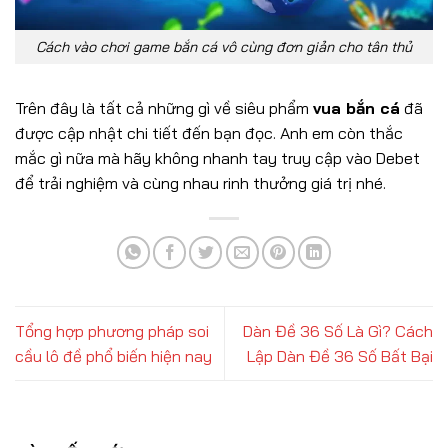
Cách vào chơi game bắn cá vô cùng đơn giản cho tân thủ
Trên đây là tất cả những gì về siêu phẩm
vua bắn cá
đã
được cập nhật chi tiết đến bạn đọc. Anh em còn thắc
mắc gì nữa mà hãy không nhanh tay truy cập vào Debet
để trải nghiệm và cùng nhau rinh thưởng giá trị nhé.
Tổng hợp phương pháp soi
Dàn Đề 36 Số Là Gì? Cách
cầu lô đề phổ biến hiện nay
Lập Dàn Đề 36 Số Bất Bại