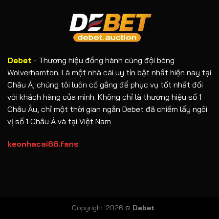
Debet
- Thương hiệu đồng hành cùng đội bóng
Wolverhamton. Là một nhà cái uy tín bật nhất hiện nay tại
Châu Á, chúng tôi luôn cố gắng để phục vụ tốt nhất đối
với khách hàng của mình. Không chỉ là thương hiệu số 1
Châu Âu, chỉ một thời gian ngắn Debet đã chiếm lấy ngôi
vị số 1 Châu Á và tại Việt Nam
keonhacai88.fans
Copyright 2026 ©
Debet