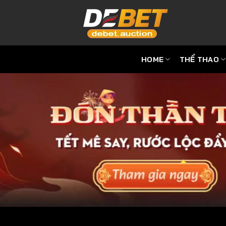
Skip
to
content
HOME
THỂ THAO
Debet – Tra