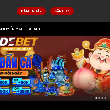
ĐĂNG NHẬP
ĐĂNG KÝ
KHUYẾN MÃI
TẢI APP
nk vào Debet