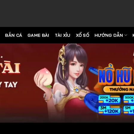
BẮN CÁ
GAME BÀI
TÀI XỈU
XỔ SỐ
HƯỚNG DẪN
ng chủ DeBet mới nhất 2025 | Li