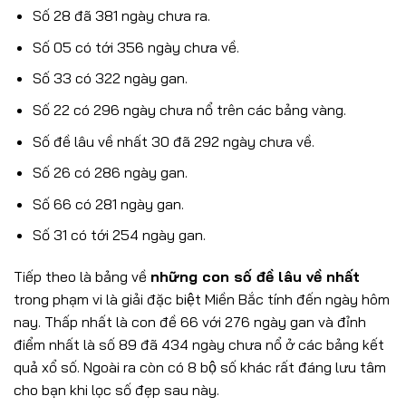
Số 28 đã 381 ngày chưa ra.
Số 05 có tới 356 ngày chưa về.
Số 33 có 322 ngày gan.
Số 22 có 296 ngày chưa nổ trên các bảng vàng.
Số đề lâu về nhất 30 đã 292 ngày chưa về.
Số 26 có 286 ngày gan.
Số 66 có 281 ngày gan.
Số 31 có tới 254 ngày gan.
Tiếp theo là bảng về
những con số đề lâu về nhất
trong phạm vi là giải đặc biệt Miền Bắc tính đến ngày hôm
nay. Thấp nhất là con đề 66 với 276 ngày gan và đỉnh
điểm nhất là số 89 đã 434 ngày chưa nổ ở các bảng kết
quả xổ số. Ngoài ra còn có 8 bộ số khác rất đáng lưu tâm
cho bạn khi lọc số đẹp sau này.