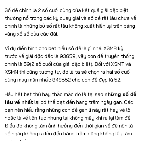
Số đề chính là 2 số cuối cùng của kết quả giải đặc biệt
thường nổ trong các kỳ quay giải và số đề rất lâu chưa về
chính là những bộ số rất lâu không xuất hiện lại trên bảng
vàng xổ số của các đài.
Ví dụ điển hình cho bet hiểu số đề là gì nhé: XSMB kỳ
trước về giải độc đắc là 93859, vậy con đề truyền thống
chính là 59(2 số cuối của giải đặc biệt). Đối với XSMT và
XSMN thì cũng tương tự, đó là ta sẽ chọn ra hai số cuối
cùng may mắn nhất: 848552 cho con đề đẹp là 52.
Hầu hết bet thủ hay thắc mắc đó là tại sao
những số đề
lâu về nhất
lại có thể đạt đến hàng trăm ngày gan. Các
bạn nên hiểu rằng những con đề gan lì này rất hay về lô
hoặc là về liên tục nhưng lại không mấy khi ra lại làm đề.
Điều đó không làm ảnh hưởng đến thời gian về đề nên là
số ngày không ra lên đến hàng trăm cũng không lấy làm