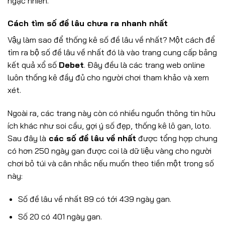
ngạc nhiên.
Cách tìm số đề lâu chưa ra nhanh nhất
Vậy làm sao để thống kê số đề lâu về nhất? Một cách để
tìm ra bộ số đề lâu về nhất đó là vào trang cung cấp bảng
kết quả xổ số
Debet
. Đây đều là các trang web online
luôn thống kê đầy đủ cho người chơi tham khảo và xem
xét.
Ngoài ra, các trang này còn có nhiều nguồn thông tin hữu
ích khác như soi cầu, gợi ý số đẹp, thống kê lô gan, loto.
Sau đây là
các số đề lâu về nhất
được tổng hợp chung
có hơn 250 ngày gan được coi là dữ liệu vàng cho người
chơi bỏ túi và cân nhắc nếu muốn theo tiền một trong số
này:
Số đề lâu về nhất 89 có tới 439 ngày gan.
Số 20 có 401 ngày gan.