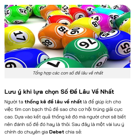
Tổng hợp các con số đề lâu về nhất
Lưu ý khi lựa chọn Số Đề Lâu Về Nhất
Người ta
thống kê đề lâu về nhất
là để giúp ích cho
việc tìm con bạch thủ đề sao cho cơ hội trúng giải cực
cao. Dựa vào kết quả thống kê đó mà người chơi sẽ biết
nên đánh số đề đó hay là thôi. Sau đây là một vài lưu ý
chính do chuyên gia
Debet
chia sẻ: