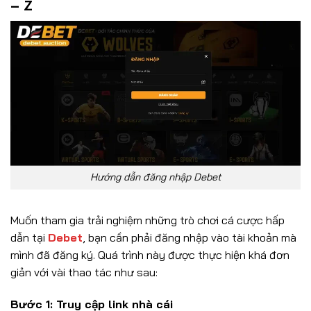
– Z
Hướng dẫn đăng nhập Debet
Muốn tham gia trải nghiệm những trò chơi cá cược hấp
dẫn tại
Debet
, bạn cần phải đăng nhập vào tài khoản mà
mình đã đăng ký. Quá trình này được thực hiện khá đơn
giản với vài thao tác như sau:
Bước 1: Truy cập link nhà cái