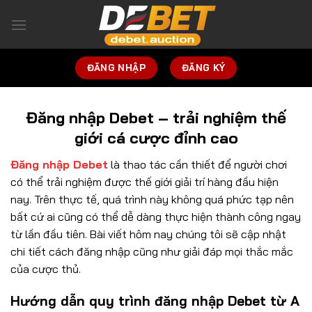
Skip
to
content
ĐĂNG NHẬP
ĐĂNG KÝ
Đăng nhập Debet – trải nghiệm thế
giới cá cược đỉnh cao
Đăng nhập Debet
là thao tác cần thiết để người chơi
có thể trải nghiệm được thế giới giải trí hàng đầu hiện
nay. Trên thực tế, quá trình này không quá phức tạp nên
bất cứ ai cũng có thể dễ dàng thực hiện thành công ngay
từ lần đầu tiên. Bài viết hôm nay chúng tôi sẽ cập nhật
chi tiết cách đăng nhập cũng như giải đáp mọi thắc mắc
của cược thủ.
Hướng dẫn quy trình đăng nhập Debet từ A