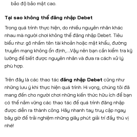
bảo độ bảo mật cao.
Tại sao không thể đăng nhập Debet
Trong quá trình thực hiện, do nhiều nguyên nhân khác
nhau mà người chơi không thể đăng nhập Debet. Tiêu
biểu như: gõ nhầm tên tài khoản hoặc mật khẩu, đường
truyền mạng không ổn định,….Vậy nên bạn cần kiểm tra kỹ
lưỡng để biết được nguyên nhân và đưa ra cách xử lý
phù hợp.
Trên đây là các thao tác
đăng nhập Debet
cũng như
những lưu ý khi thực hiện quá trình. Hi vọng, chúng tôi đã
mang đến cho người chơi những kiến thức hữu ích để bạn
có thể nắm vững các thao tác để quá trình đăng nhập
được diễn ra thành công. Hãy nhanh tay truy cập ngay
bây giờ để trải nghiệm những giây phút giải trí đầy thú vị
nhé!