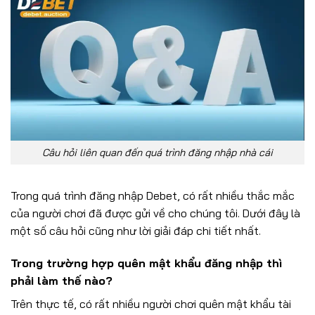
Câu hỏi liên quan đến quá trình đăng nhập nhà cái
Trong quá trình đăng nhập Debet, có rất nhiều thắc mắc
của người chơi đã được gửi về cho chúng tôi. Dưới đây là
một số câu hỏi cũng như lời giải đáp chi tiết nhất.
Trong trường hợp quên mật khẩu đăng nhập thì
phải làm thế nào?
Trên thực tế, có rất nhiều người chơi quên mật khẩu tài