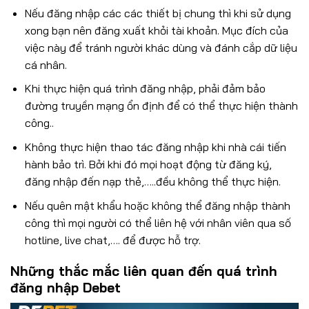
Nếu đăng nhập các các thiết bị chung thì khi sử dụng
xong bạn nên đăng xuất khỏi tài khoản. Mục đích của
việc này để tránh người khác dùng và đánh cắp dữ liệu
cá nhân.
Khi thực hiện quá trình đăng nhập, phải đảm bảo
đường truyền mạng ổn định để có thể thực hiện thành
công..
Không thực hiện thao tác đăng nhập khi nhà cái tiến
hành bảo trì. Bởi khi đó mọi hoạt động từ đăng ký,
đăng nhập đến nạp thẻ,…..đều không thể thực hiện.
Nếu quên mật khẩu hoặc không thể đăng nhập thành
công thì mọi người có thể liên hệ với nhân viên qua số
hotline, live chat,…. để được hỗ trợ.
Những thắc mắc liên quan đến quá trình
đăng nhập Debet