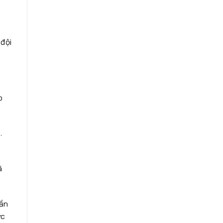
m
 đội
p
.
ã
cần
ợc