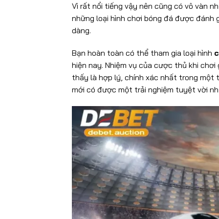
Vì rất nổi tiếng vậy nên cũng có vô vàn 
những loại hình chơi bóng đá được đánh g
dàng.
Bạn hoàn toàn có thể tham gia loại hình
c
hiện nay. Nhiệm vụ của cược thủ khi chơi
thấy là hợp lý, chính xác nhất trong một 
mới có được một trải nghiệm tuyệt vời nh