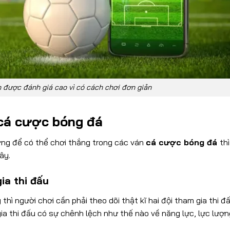
 được đánh giá cao vì có cách chơi đơn giản
 cá cược bóng đá
ưng để có thể chơi thắng trong các ván
cá cược bóng đá
thì
ây.
ia thi đấu
thì người chơi cần phải theo dõi thật kĩ hai đội tham gia thi đấ
ia thi đấu có sự chênh lệch như thế nào về năng lực, lực lượn