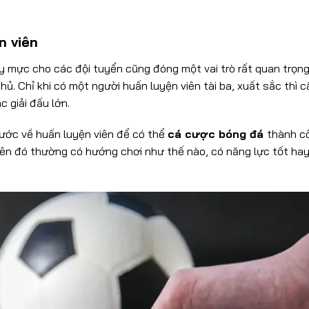
n viên
y mực cho các đội tuyển cũng đóng một vai trò rất quan trọn
hủ. Chỉ khi có một người huấn luyện viên tài ba, xuất sắc thì c
c giải đấu lớn.
trước về huấn luyện viên để có thể
cá cược bóng đá
thành c
iên đó thường có hướng chơi như thế nào, có năng lực tốt ha