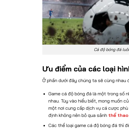
Cá độ bóng đá luô
Ưu điểm của các loại hì
Ở phần dưới đây chúng ta sẽ cùng nhau đ
Game cá độ bóng đá là một trong số nhữ
nhau. Tùy vào hiểu biết, mong muốn củ
một nơi cung cấp dịch vụ cá cược phù 
định không nên bỏ qua sảnh
thể thao
Các thể loại game cá độ bóng đá thì đ