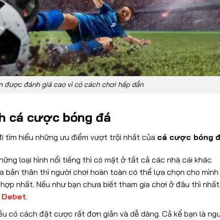
n được đánh giá cao vì có cách chơi hấp dẫn
nh cá cược bóng đá
i tìm hiểu những ưu điểm vượt trội nhất của
cá cược bóng đ
ng loại hình nổi tiếng thì có mặt ở tất cả các nhà cái khác
a bản thân thì người chơi hoàn toàn có thể lựa chọn cho mình
hợp nhất. Nếu như bạn chưa biết tham gia chơi ở đâu thì nhất
 Debet
.
ều có cách đặt cược rất đơn giản và dễ dàng. Cả kể bạn là ng