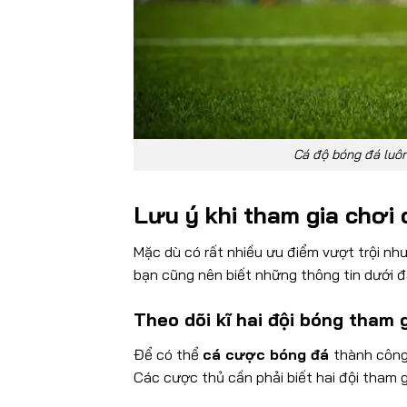
Cá độ bóng đá luôn
Lưu ý khi tham gia chơi
Mặc dù có rất nhiều ưu điểm vượt trội nh
bạn cũng nên biết những thông tin dưới đ
Theo dõi kĩ hai đội bóng tham g
Để có thể
cá cược bóng đá
thành công 
Các cược thủ cần phải biết hai đội tham g