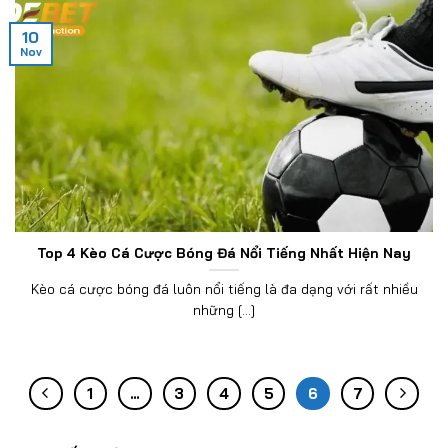
10
Nov
Top 4 Kèo Cá Cược Bóng Đá Nổi Tiếng Nhất Hiện Nay
Kèo cá cược bóng đá luôn nổi tiếng là đa dạng với rất nhiều
những [...]
1
…
3
4
5
6
7