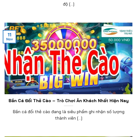
độ [...]
11
Nov
Bắn Cá Đổi Thẻ Cào – Trò Chơi Ăn Khách Nhất Hiện Nay
Bắn cá đổi thẻ cào đang là siêu phẩm ghi nhận số lượng
thành viên [...]