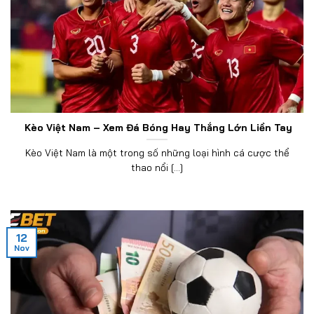
Kèo Việt Nam – Xem Đá Bóng Hay Thắng Lớn Liền Tay
Kèo Việt Nam là một trong số những loại hình cá cược thể
thao nổi [...]
12
Nov