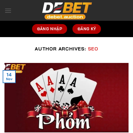
Skip
to
content
ĐĂNG NHẬP
ĐĂNG KÝ
AUTHOR ARCHIVES:
SEO
14
Nov